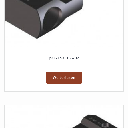
ipr 60 SK 16 – 14
Weiterlesen