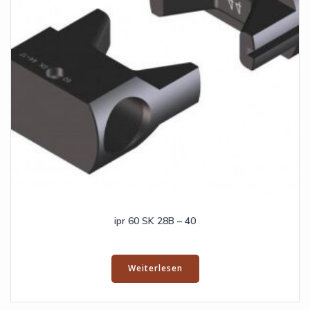
ipr 60 SK 28B – 40
Weiterlesen