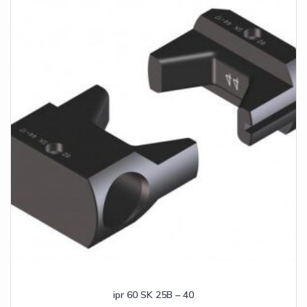
ipr 60 SK 25B – 40