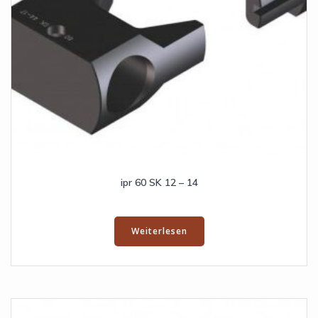
ipr 60 SK 12 – 14
Weiterlesen