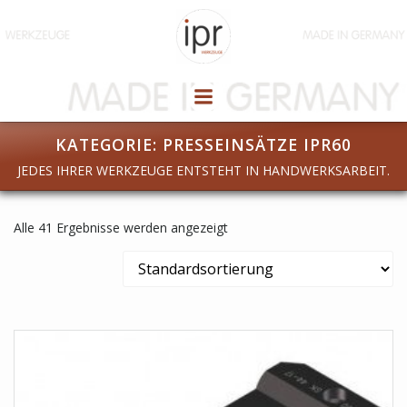
Zum
Inhalt
springen
KATEGORIE: PRESSEINSÄTZE IPR60
JEDES IHRER WERKZEUGE ENTSTEHT IN HANDWERKSARBEIT.
Alle 41 Ergebnisse werden angezeigt