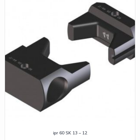
ipr 60 SK 13 – 12