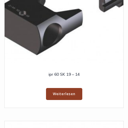
ipr 60 SK 19 – 14
Weiterlesen