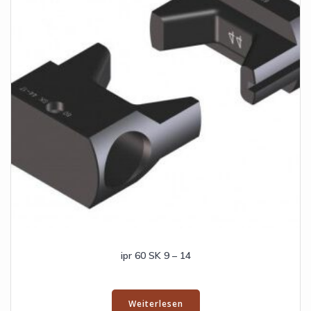
ipr 60 SK 9 – 14
Weiterlesen