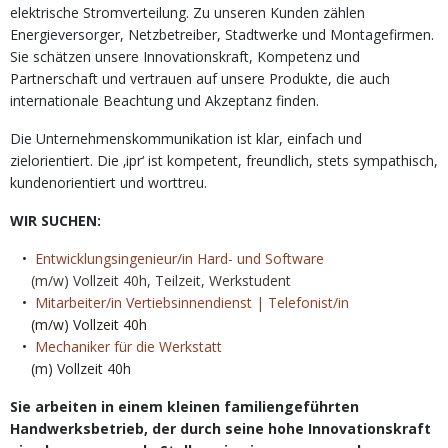
elektrische Stromverteilung. Zu unseren Kunden zählen
Energieversorger, Netzbetreiber, Stadtwerke und Montagefirmen.
Sie schätzen unsere Innovationskraft, Kompetenz und
Partnerschaft und vertrauen auf unsere Produkte, die auch
internationale Beachtung und Akzeptanz finden.
Die Unternehmenskommunikation ist klar, einfach und
zielorientiert. Die ‚ipr‘ ist kompetent, freundlich, stets sympathisch,
kundenorientiert und worttreu.
WIR SUCHEN:
Entwicklungsingenieur/in Hard- und Software
(m/w) Vollzeit 40h, Teilzeit, Werkstudent
Mitarbeiter/in Vertiebsinnendienst | Telefonist/in
(m/w) Vollzeit 40h
Mechaniker für die Werkstatt
(m) Vollzeit 40h
Sie arbeiten in einem kleinen familiengeführten
Handwerksbetrieb, der durch seine hohe Innovationskraft