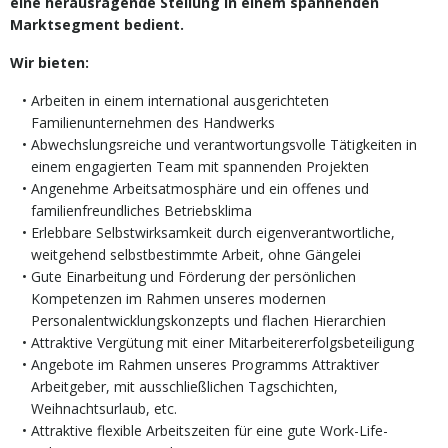
eine herausragende Stellung in einem spannenden
Marktsegment bedient.
Wir bieten:
Arbeiten in einem international ausgerichteten
Familienunternehmen des Handwerks
Abwechslungsreiche und verantwortungsvolle Tätigkeiten in
einem engagierten Team mit spannenden Projekten
Angenehme Arbeitsatmosphäre und ein offenes und
familienfreundliches Betriebsklima
Erlebbare Selbstwirksamkeit durch eigenverantwortliche,
weitgehend selbstbestimmte Arbeit, ohne Gängelei
Gute Einarbeitung und Förderung der persönlichen
Kompetenzen im Rahmen unseres modernen
Personalentwicklungskonzepts und flachen Hierarchien
Attraktive Vergütung mit einer Mitarbeitererfolgsbeteiligung
Angebote im Rahmen unseres Programms Attraktiver
Arbeitgeber, mit ausschließlichen Tagschichten,
Weihnachtsurlaub, etc.
Attraktive flexible Arbeitszeiten für eine gute Work-Life-