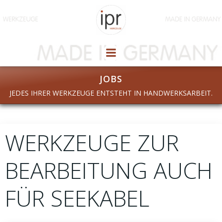
Zum
Inhalt
springen
JOBS
JEDES IHRER WERKZEUGE ENTSTEHT IN HANDWERKSARBEIT.
WERKZEUGE ZUR
BEARBEITUNG AUCH
FÜR SEEKABEL