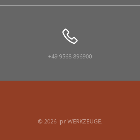
+49 9568 896900
© 2026 ipr WERKZEUGE.