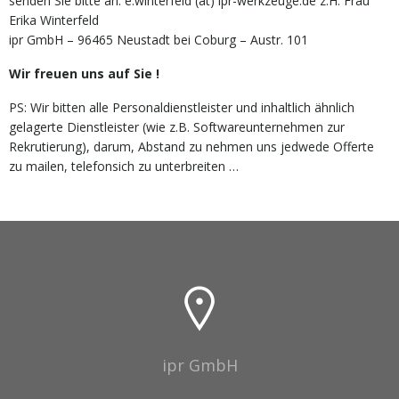
senden Sie bitte an: e.winterfeld (at) ipr-werkzeuge.de z.H. Frau
Erika Winterfeld
ipr GmbH – 96465 Neustadt bei Coburg – Austr. 101
Wir freuen uns auf Sie !
PS: Wir bitten alle Personaldienstleister und inhaltlich ähnlich
gelagerte Dienstleister (wie z.B. Softwareunternehmen zur
Rekrutierung), darum, Abstand zu nehmen uns jedwede Offerte
zu mailen, telefonsich zu unterbreiten …
ipr GmbH