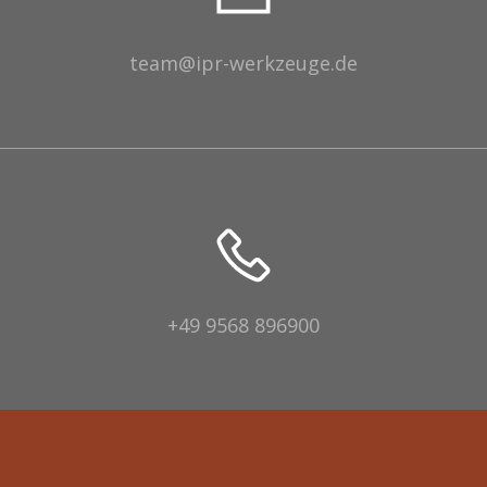
team@ipr-werkzeuge.de
+49 9568 896900