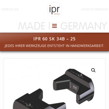
Zum
Inhalt
springen
IPR 60 SK 34B – 25
JEDES IHRER WERKZEUGE ENTSTEHT IN HANDWERKSARBEIT.