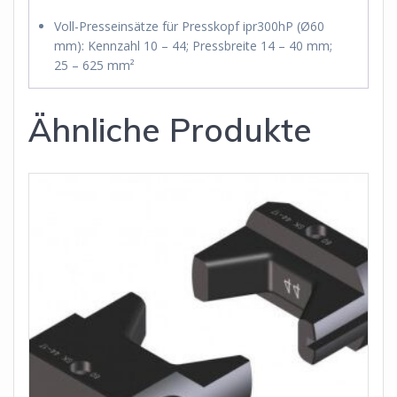
Voll-Presseinsätze für Presskopf ipr300hP (Ø60
mm): Kennzahl 10 – 44; Pressbreite 14 – 40 mm;
25 – 625 mm²
Ähnliche Produkte