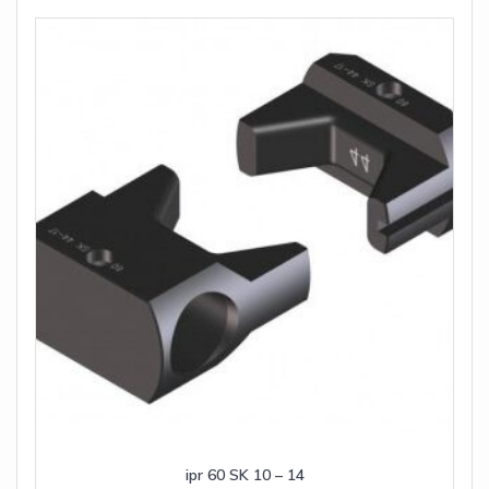
ipr 60 SK 10 – 14