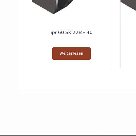
ipr 60 SK 22B – 40
Weiterlesen