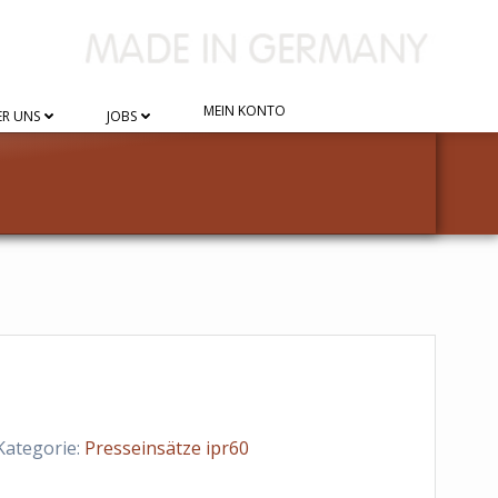
MEIN KONTO
R UNS
JOBS
Kategorie:
Presseinsätze ipr60