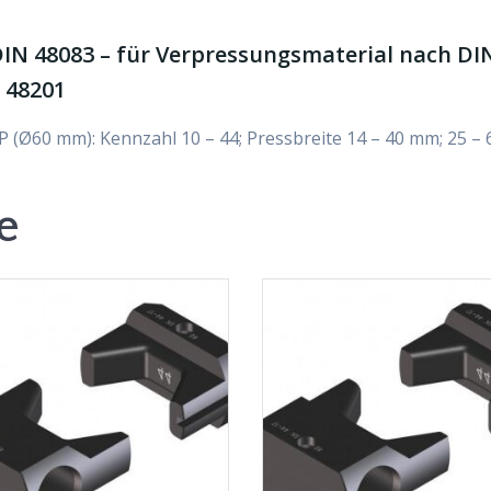
IN 48083 – für Verpressungsmaterial nach DIN 
N 48201
P (Ø60 mm): Kennzahl 10 – 44; Pressbreite 14 – 40 mm; 25 –
e