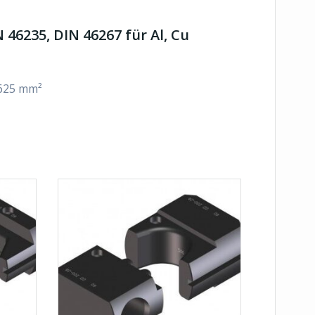
46235, DIN 46267 für Al, Cu
 625 mm²