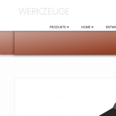
Zum
Inhalt
springen
PRODUKTE
HOME
ENTWI