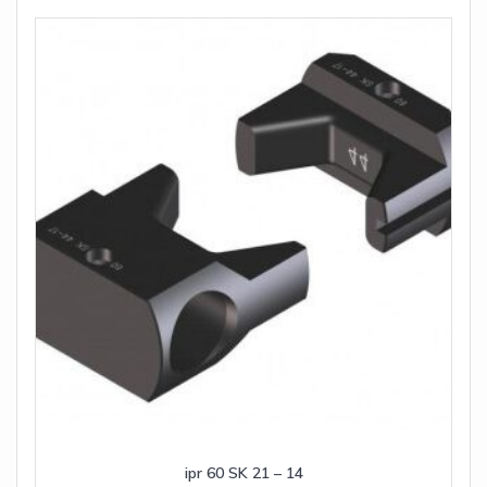
ipr 60 SK 21 – 14