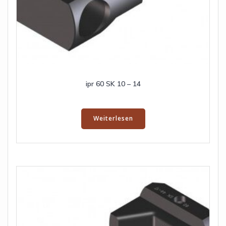
ipr 60 SK 10 – 14
Weiterlesen