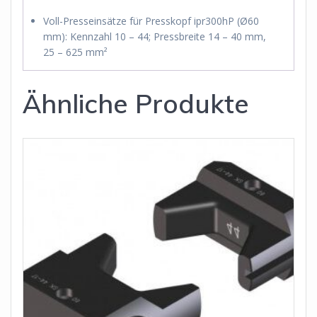
Voll-Presseinsätze für Presskopf ipr300hP (Ø60
mm): Kennzahl 10 – 44; Pressbreite 14 – 40 mm,
25 – 625 mm²
Ähnliche Produkte