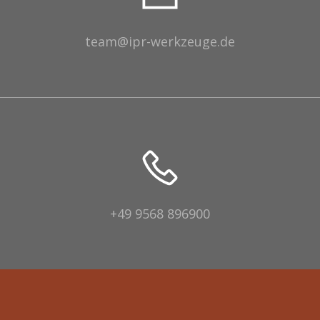
team@ipr-werkzeuge.de
+49 9568 896900