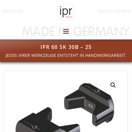
Zum
Inhalt
springen
IPR 60 SK 30B – 25
JEDES IHRER WERKZEUGE ENTSTEHT IN HANDWERKSARBEIT.