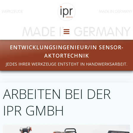
Zum
Inhalt
springen
ENTWICKLUNGSINGENIEUR/IN SENSOR-
AKTORTECHNIK
JEDES IHRER WERKZEUGE ENTSTEHT IN HANDWERKSARBEIT.
ARBEITEN BEI DER
IPR GMBH