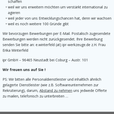
schaffen
weil wir uns erweitern möchten um verstärkt international zu
agieren
weil jeder von uns Entwicklungschancen hat, denn wir wachsen
weil es noch weitere 100 Gründe gibt
Wir bevorzugen Bewerbungen per E-Mail. Postalisch zugesendete
Bewerbungen werden nicht zurückgesendet. Ihre Bewerbung
senden Sie bitte an: e.winterfeld (at) ipr-werkzeuge.de z.H. Frau
Erika Winterfeld
ipr GmbH – 96465 Neustadt bei Coburg – Austr. 101
Wir freuen uns auf Sie !
PS: Wir bitten alle Personaldienstleister und inhaltlich ähnlich
gelagerte Dienstleister (wie z.B. Softwareunternehmen zur
Rekrutierung), darum,
Abstand zu nehmen
uns jedwede Offerte
zu mailen, telefonisch zu unterbreiten …