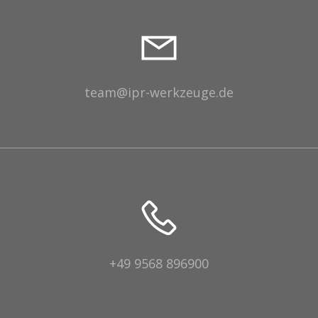
team@ipr-werkzeuge.de
+49 9568 896900