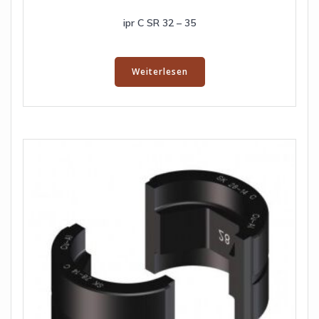
ipr C SR 32 – 35
Weiterlesen