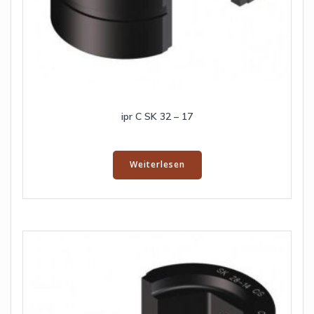
ipr C SK 32 – 17
Weiterlesen