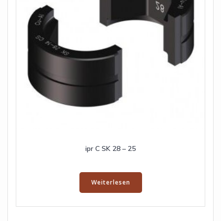
ipr C SK 28 – 25
Weiterlesen