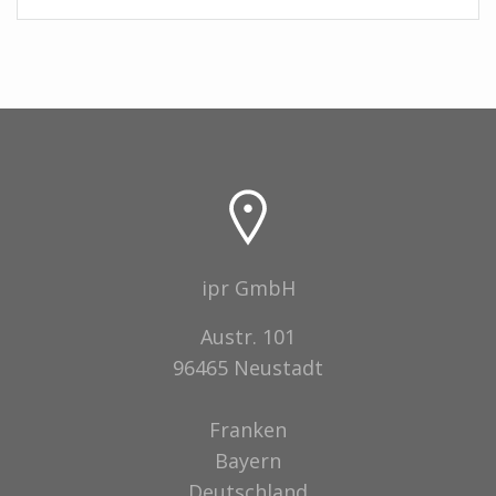
ipr GmbH
Austr. 101
96465 Neustadt
Franken
Bayern
Deutschland