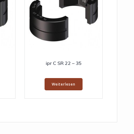
ipr C SR 22 – 35
Weiterlesen