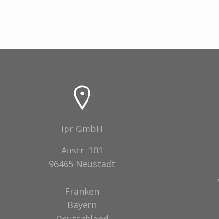
ipr GmbH
Austr. 101
96465 Neustadt
Franken
Bayern
Deutschland