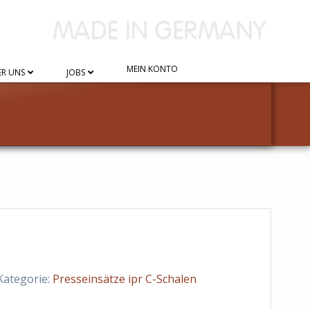
MEIN KONTO
R UNS
JOBS
Kategorie:
Presseinsätze ipr C-Schalen