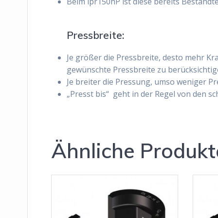
Beim ipr150hP ist diese bereits Bestandte
Pressbreite:
Je größer die Pressbreite, desto mehr Kra
gewünschte Pressbreite zu berücksichtig
Je breiter die Pressung, umso weniger P
„Presst bis
“
geht in der Regel von den sc
Ähnliche Produkt