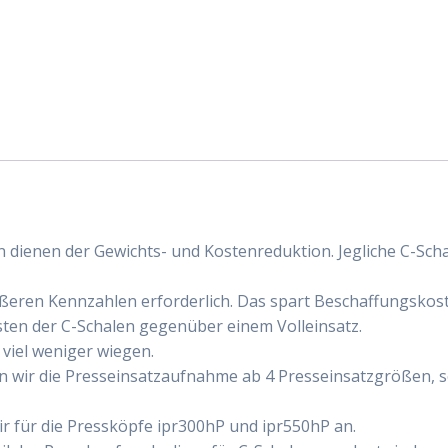
 dienen der Gewichts- und Kostenreduktion. Jegliche C-Sch
ößeren Kennzahlen erforderlich. Das spart Beschaffungskost
ten der C-Schalen gegenüber einem Volleinsatz.
 viel weniger wiegen.
n wir die Presseinsatzaufnahme ab 4 Presseinsatzgrößen, 
 für die Pressköpfe ipr300hP und ipr550hP an.