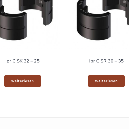
ipr C SK 32 – 25
ipr C SR 30 – 35
Weiterlesen
Weiterlesen