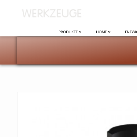
Zum
Inhalt
springen
PRODUKTE
HOME
ENTWI