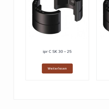
ipr C SK 30 – 25
Weiterlesen