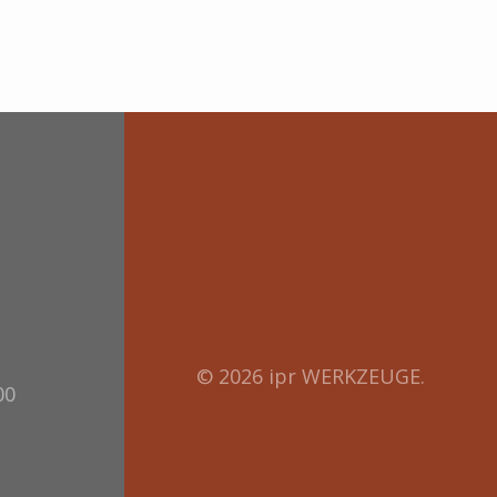
© 2026 ipr WERKZEUGE.
00