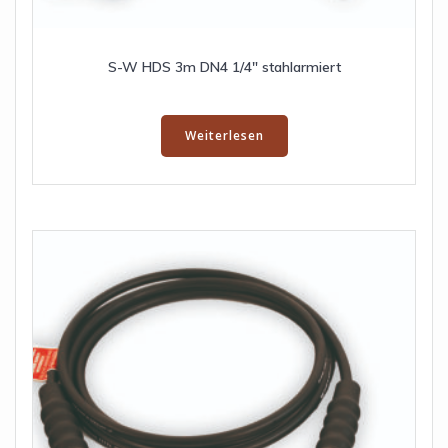
S-W HDS 3m DN4 1/4″ stahlarmiert
Weiterlesen