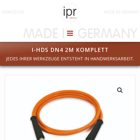
Zum
Inhalt
springen
I-HDS DN4 2M KOMPLETT
JEDES IHRER WERKZEUGE ENTSTEHT IN HANDWERKSARBEIT.