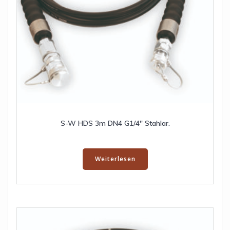
S-W HDS 3m DN4 G1/4″ Stahlar.
Weiterlesen