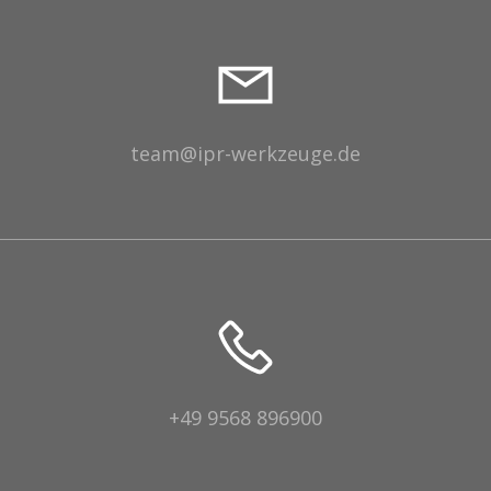
team@ipr-werkzeuge.de
+49 9568 896900