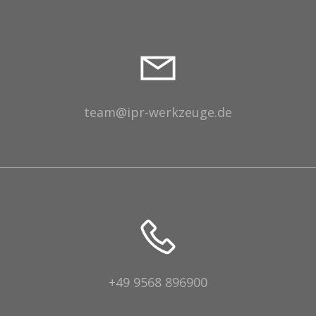
team@ipr-werkzeuge.de
+49 9568 896900