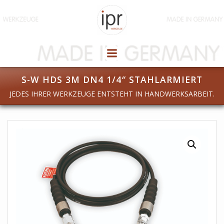
Zum
Inhalt
springen
S-W HDS 3M DN4 1/4″ STAHLARMIERT
JEDES IHRER WERKZEUGE ENTSTEHT IN HANDWERKSARBEIT.