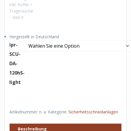
Hergestellt in Deutschland
ipr-
SCU-
DA-
120hS-
light
Artikelnummer:
n. a.
Kategorie:
Sicherheitsschneidanlagen
Beschreibung