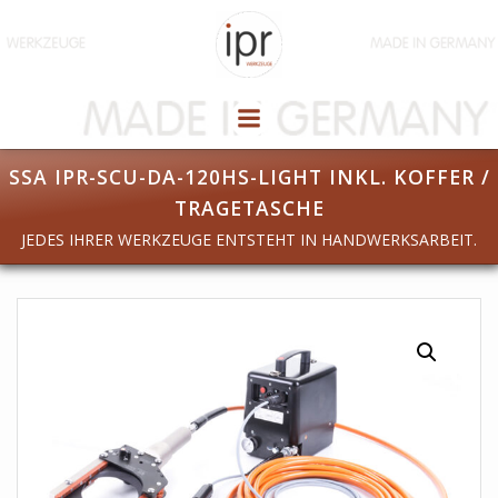
Zum
Inhalt
springen
SSA IPR-SCU-DA-120HS-LIGHT INKL. KOFFER /
TRAGETASCHE
JEDES IHRER WERKZEUGE ENTSTEHT IN HANDWERKSARBEIT.