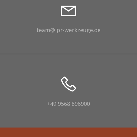
team@ipr-werkzeuge.de
+49 9568 896900