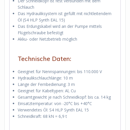
Der Schneidkopf ist fest verbunden mit dem
Schlauch
Das Hydrauliksystem ist gefüllt mit nichtleitendem
Öl (S4 HLP Synth EAL 15)
Das Erdungskabel wird an der Pumpe mittels
Flügelschraube befestigt
Akku- oder Netzbetrieb möglich
Technische Daten:
Geeignet für Nennspannungen: bis 110.000 V
Hydraulikschlauchlänge: 10 m
Länge der Fernbedienung: 3 m
Geeignet für Kabeltypen: Al, Cu
Gesamtgewicht je nach Schneidkopf: bis ca. 14 kg
Einsatztemperatur: von -20°C bis +40°C
Verwendetes Öl: S4 HLP Synth EAL 15
Schneidkraft: 68 kN = 6,9 t