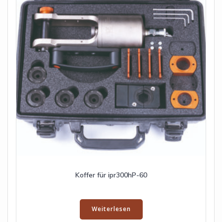
Koffer für ipr300hP-60
Weiterlesen