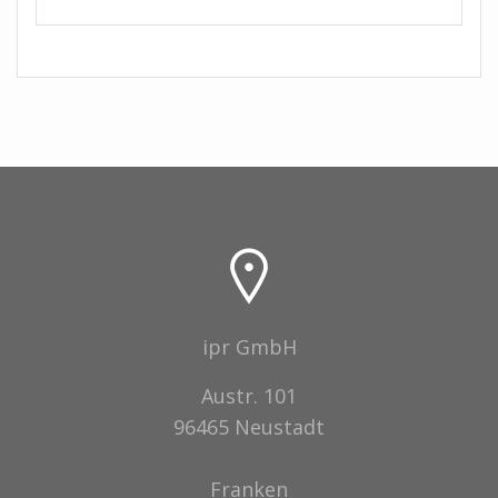
ipr GmbH
Austr. 101
96465 Neustadt
Franken