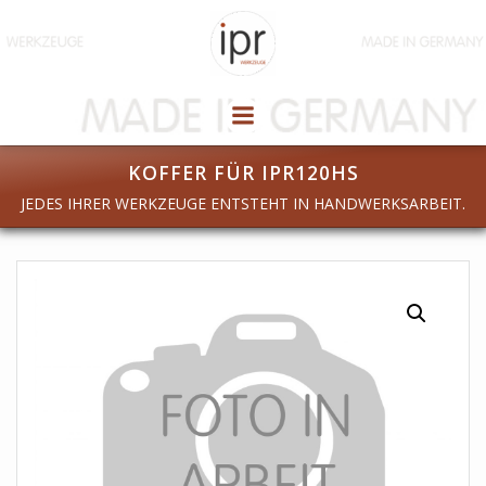
Zum
Inhalt
springen
KOFFER FÜR IPR120HS
JEDES IHRER WERKZEUGE ENTSTEHT IN HANDWERKSARBEIT.