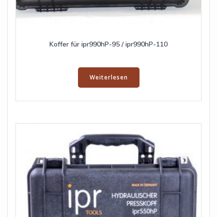
Koffer für ipr990hP-95 / ipr990hP-110
Weiterlesen