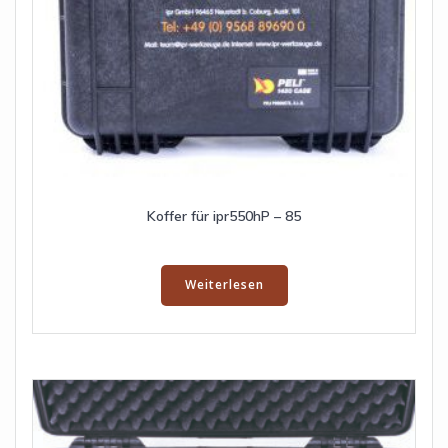
Koffer für ipr550hP – 85
Weiterlesen