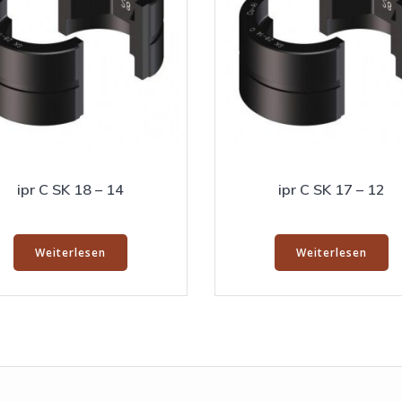
ipr C SK 18 – 14
ipr C SK 17 – 12
Weiterlesen
Weiterlesen