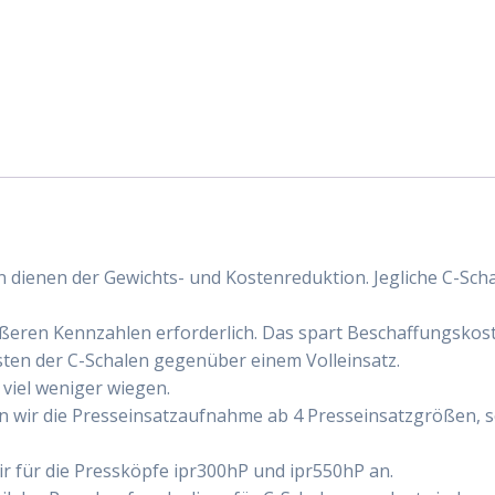
 dienen der Gewichts- und Kostenreduktion. Jegliche C-Sch
ößeren Kennzahlen erforderlich. Das spart Beschaffungskost
ten der C-Schalen gegenüber einem Volleinsatz.
 viel weniger wiegen.
n wir die Presseinsatzaufnahme ab 4 Presseinsatzgrößen, 
 für die Pressköpfe ipr300hP und ipr550hP an.