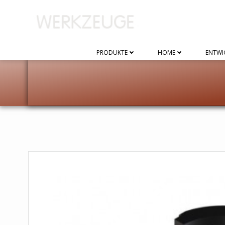
Zum
Inhalt
springen
PRODUKTE
HOME
ENTWI