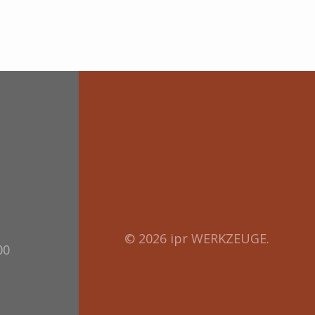
© 2026 ipr WERKZEUGE.
00