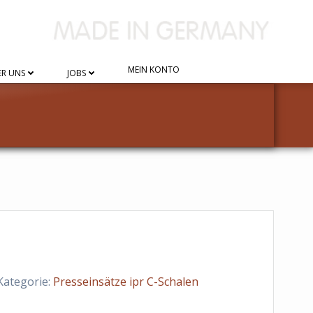
MEIN KONTO
R UNS
JOBS
Kategorie:
Presseinsätze ipr C-Schalen