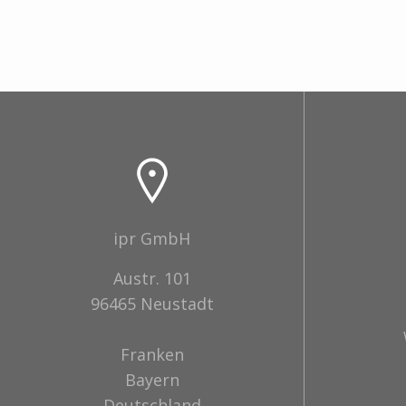
ipr GmbH
Austr. 101
96465 Neustadt
Franken
Bayern
Deutschland