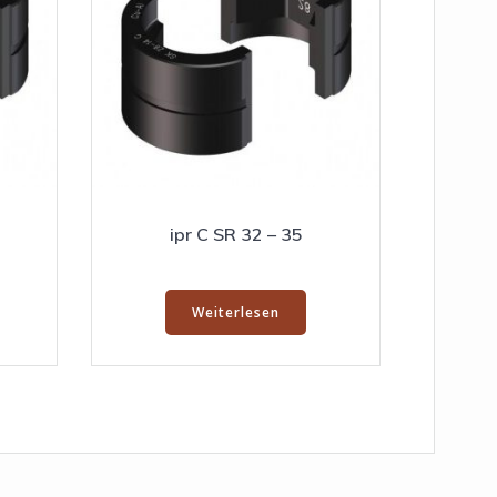
ipr C SR 32 – 35
Weiterlesen