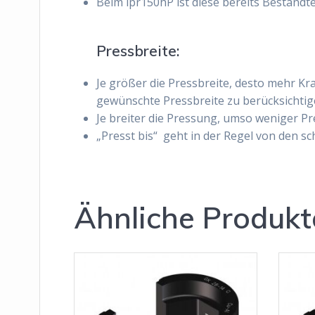
Beim ipr150hP ist diese bereits Bestandte
Pressbreite:
Je größer die Pressbreite, desto mehr Kra
gewünschte Pressbreite zu berücksichtig
Je breiter die Pressung, umso weniger P
„Presst bis
“
geht in der Regel von den sc
Ähnliche Produkt