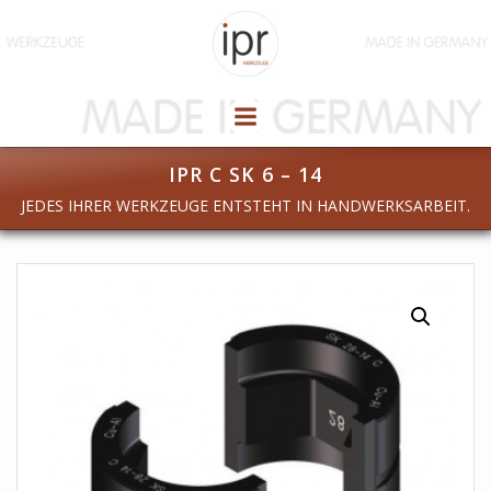
Zum
Inhalt
springen
IPR C SK 6 – 14
JEDES IHRER WERKZEUGE ENTSTEHT IN HANDWERKSARBEIT.