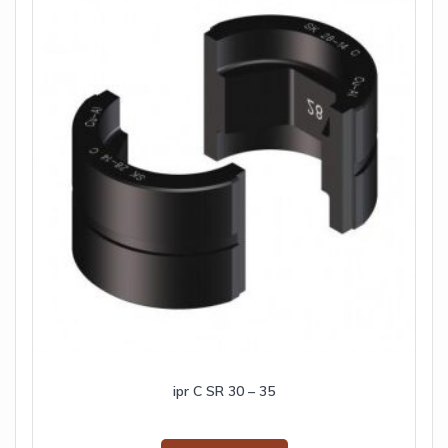
ipr C SR 30 – 35