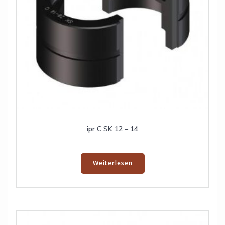
ipr C SK 12 – 14
Weiterlesen