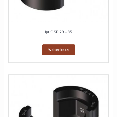
ipr C SR 29 – 35
Weiterlesen