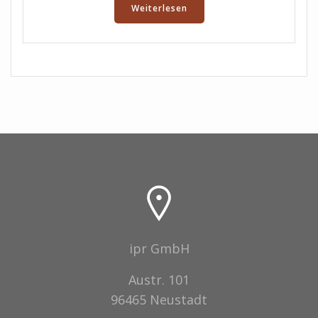
Weiterlesen
ipr GmbH
Austr. 101
96465 Neustadt