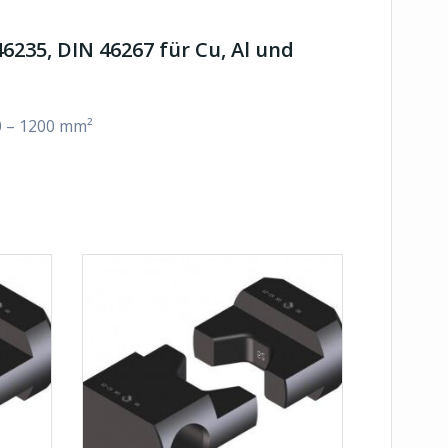
6235, DIN 46267 für Cu, Al und
20 – 1200 mm²