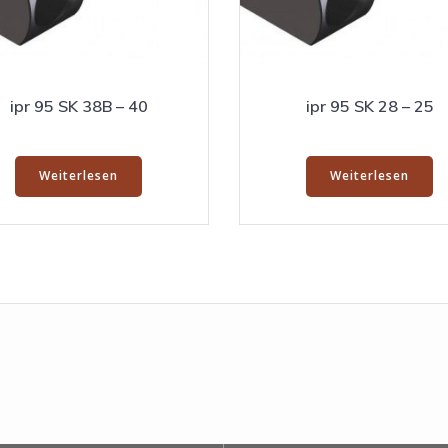
ipr 95 SK 38B – 40
ipr 95 SK 28 – 25
Weiterlesen
Weiterlesen