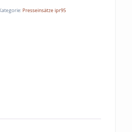
Kategorie:
Presseinsätze ipr95