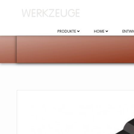
Zum
Inhalt
springen
PRODUKTE
HOME
ENTWI