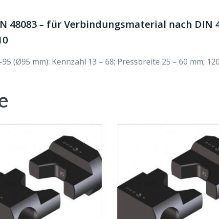
N 48083 – für Verbindungsmaterial nach DIN 4
10
-95 (Ø95 mm): Kennzahl 13 – 68; Pressbreite 25 – 60 mm; 1
e