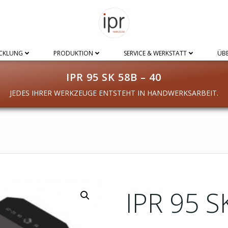
CKLUNG
PRODUKTION
SERVICE & WERKSTATT
ÜBE
IPR 95 SK 58B – 40
JEDES IHRER WERKZEUGE ENTSTEHT IN HANDWERKSARBEIT.
IPR 95 S