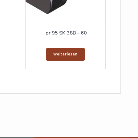
ipr 95 SK 38B – 60
Weiterlesen