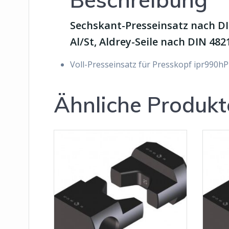
Sechskant-Presseinsatz nach DI
Al/St, Aldrey-Seile nach DIN 482
Voll-Presseinsatz für Presskopf ipr990hP
Ähnliche Produkt