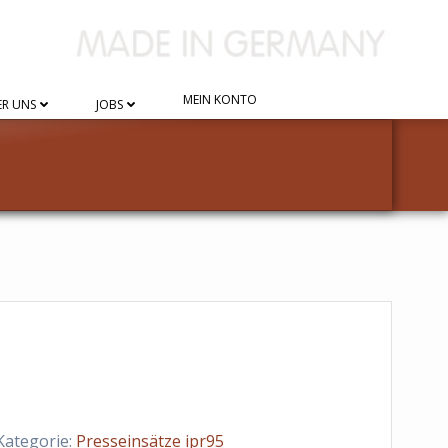
MEIN KONTO
R UNS
JOBS
Kategorie:
Presseinsätze ipr95