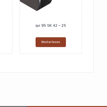
ipr 95 SK 42 – 25
Weiterlesen