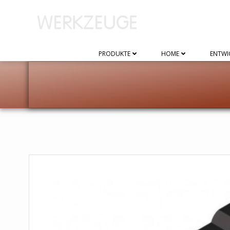
Zum
Inhalt
springen
PRODUKTE
HOME
ENTWI