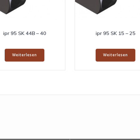
ipr 95 SK 44B – 40
ipr 95 SK 15 – 25
Weiterlesen
Weiterlesen