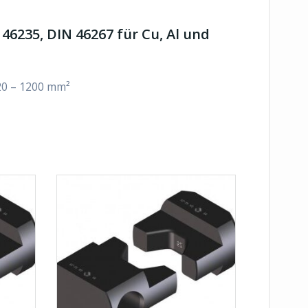
46235, DIN 46267 für Cu, Al und
120 – 1200 mm²