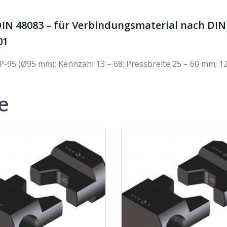
IN 48083 – für Verbindungsmaterial nach DIN 
01
P-95 (Ø95 mm): Kennzahl 13 – 68; Pressbreite 25 – 60 mm; 
e