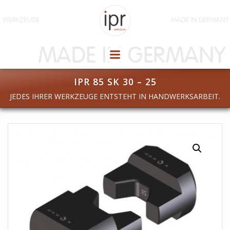
Zum
Inhalt
springen
IPR 85 SK 30 – 25
JEDES IHRER WERKZEUGE ENTSTEHT IN HANDWERKSARBEIT.