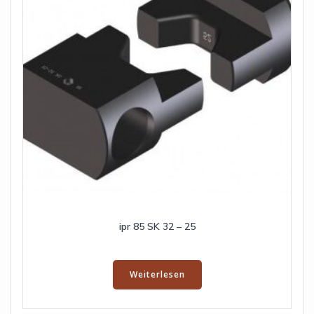
ipr 85 SK 32 – 25
Weiterlesen