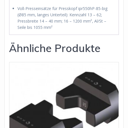
Voll-Presseinsätze für Presskopf ipr550hP-85-big
(Ø85 mm, langes Unterteil): Kennzahl 13 – 62;
Pressbreite 14 – 40 mm; 16 – 1200 mm², Al/St –
Seile bis 1055 mm²
Ähnliche Produkte