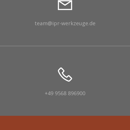
team@ipr-werkzeuge.de
+49 9568 896900