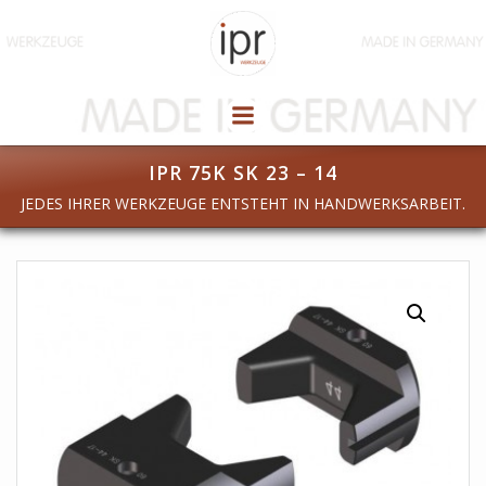
Zum
Inhalt
springen
IPR 75K SK 23 – 14
JEDES IHRER WERKZEUGE ENTSTEHT IN HANDWERKSARBEIT.