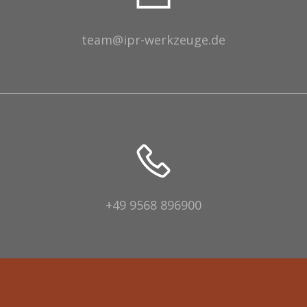
team@ipr-werkzeuge.de
+49 9568 896900