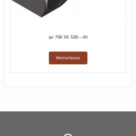
ipr 75K SK 52B – 40
Weiterlesen