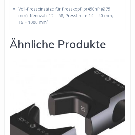
Voll-Presseinsätze für Presskopf ipr450hP (Ø75
mm): Kennzahl 12 – 58; Pressbreite 14 – 40 mm;
16 – 1000 mm²
Ähnliche Produkte