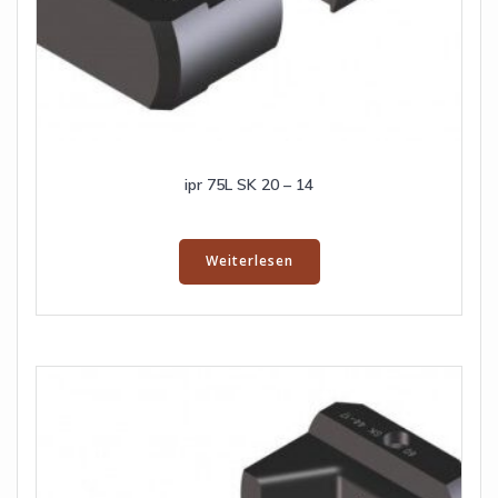
ipr 75L SK 20 – 14
Weiterlesen