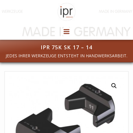
Zum
Inhalt
springen
IPR 75K SK 17 – 14
JEDES IHRER WERKZEUGE ENTSTEHT IN HANDWERKSARBEIT.