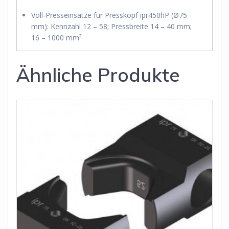
Voll-Presseinsätze für Presskopf ipr450hP (Ø75
mm): Kennzahl 12 – 58; Pressbreite 14 – 40 mm;
16 – 1000 mm²
Ähnliche Produkte