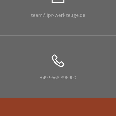
team@ipr-werkzeuge.de
+49 9568 896900