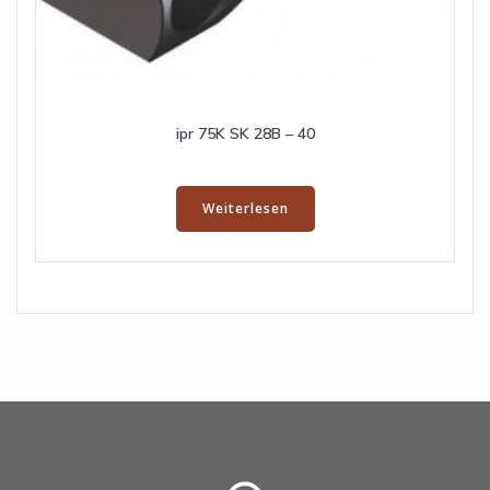
ipr 75K SK 28B – 40
Weiterlesen