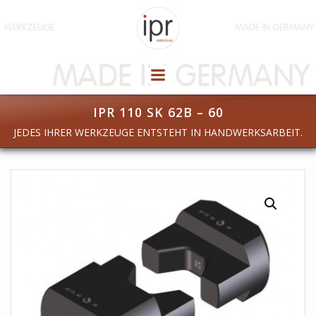
Zum
Inhalt
springen
IPR 110 SK 62B – 60
JEDES IHRER WERKZEUGE ENTSTEHT IN HANDWERKSARBEIT.