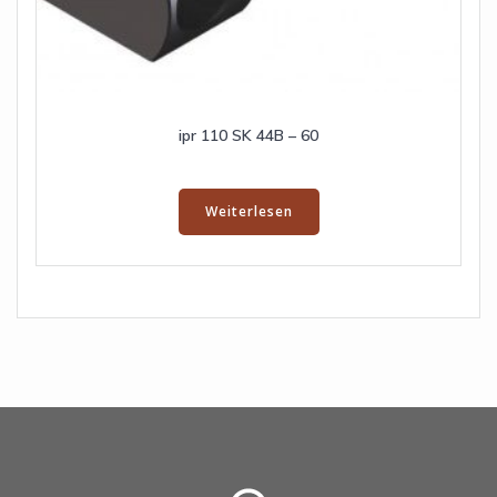
ipr 110 SK 44B – 60
Weiterlesen