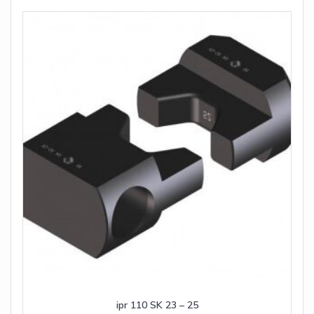
ipr 110 SK 23 – 25