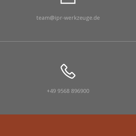
team@ipr-werkzeuge.de
+49 9568 896900