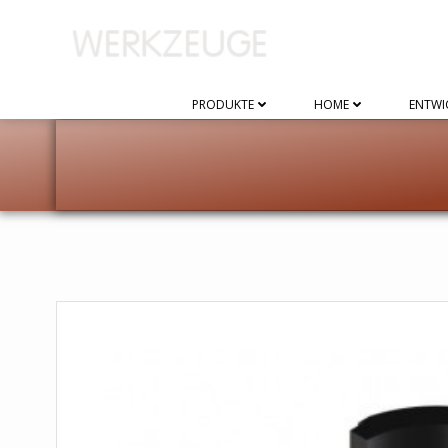
Zum
Inhalt
springen
PRODUKTE
HOME
ENTWI