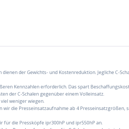
 dienen der Gewichts- und Kostenreduktion. Jegliche C-Sch
ößeren Kennzahlen erforderlich. Das spart Beschaffungskost
ten der C-Schalen gegenüber einem Volleinsatz.
 viel weniger wiegen.
n wir die Presseinsatzaufnahme ab 4 Presseinsatzgrößen, 
 für die Pressköpfe ipr300hP und ipr550hP an.