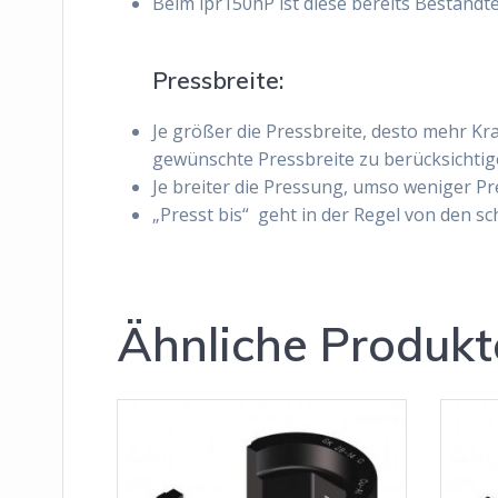
Beim ipr150hP ist diese bereits Bestandte
Pressbreite:
Je größer die Pressbreite, desto mehr Kra
gewünschte Pressbreite zu berücksichtig
Je breiter die Pressung, umso weniger P
„Presst bis
“
geht in der Regel von den sc
Ähnliche Produkt