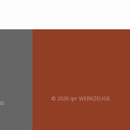
© 2026 ipr WERKZEUGE.
00