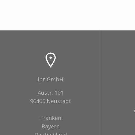
ipr GmbH
Austr. 101
96465 Neustadt
Franken
Bayern
Deutschland