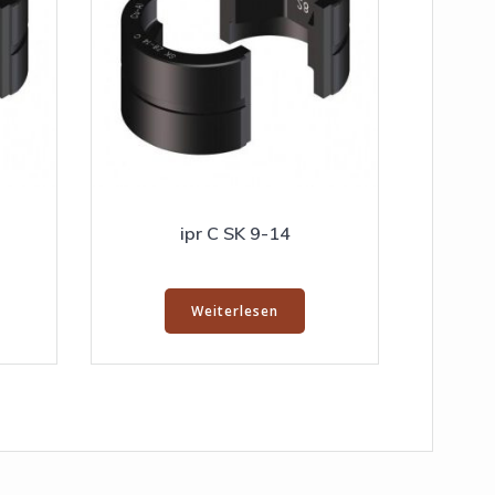
ipr C SK 9-14
Weiterlesen