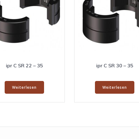
ipr C SR 22 – 35
ipr C SR 30 – 35
Weiterlesen
Weiterlesen