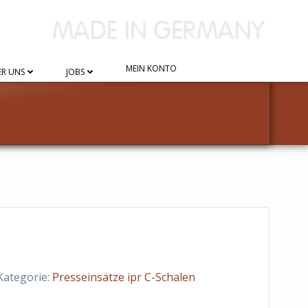
MEIN KONTO
R UNS
JOBS
Kategorie:
Presseinsätze ipr C-Schalen