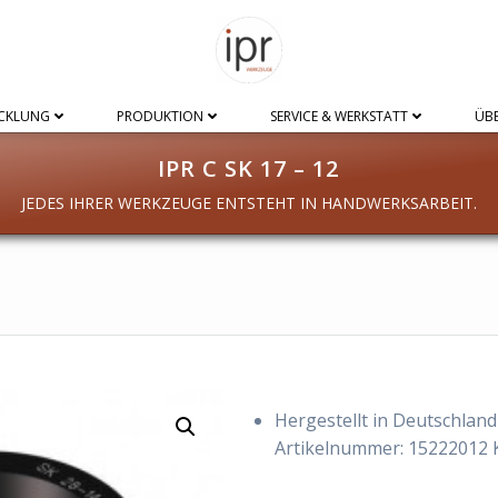
CKLUNG
PRODUKTION
SERVICE & WERKSTATT
ÜBE
IPR C SK 17 – 12
JEDES IHRER WERKZEUGE ENTSTEHT IN HANDWERKSARBEIT.
Hergestellt in Deutschland
Artikelnummer:
15222012