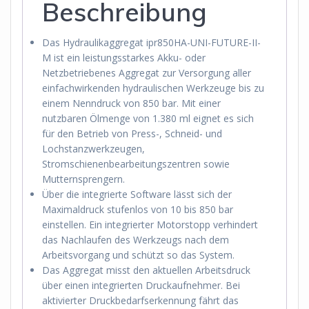
Beschreibung
Das Hydraulikaggregat ipr850HA-UNI-FUTURE-II-
M ist ein leistungsstarkes Akku- oder
Netzbetriebenes Aggregat zur Versorgung aller
einfachwirkenden hydraulischen Werkzeuge bis zu
einem Nenndruck von 850 bar. Mit einer
nutzbaren Ölmenge von 1.380 ml eignet es sich
für den Betrieb von Press-, Schneid- und
Lochstanzwerkzeugen,
Stromschienenbearbeitungszentren sowie
Mutternsprengern.
Über die integrierte Software lässt sich der
Maximaldruck stufenlos von 10 bis 850 bar
einstellen. Ein integrierter Motorstopp verhindert
das Nachlaufen des Werkzeugs nach dem
Arbeitsvorgang und schützt so das System.
Das Aggregat misst den aktuellen Arbeitsdruck
über einen integrierten Druckaufnehmer. Bei
aktivierter Druckbedarfserkennung fährt das