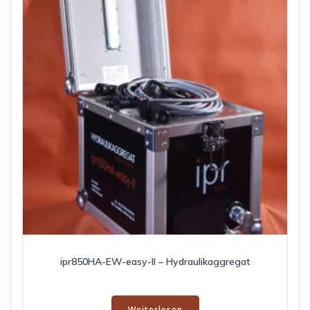
ipr850HA-EW-easy-II – Hydraulikaggregat
Weiterlesen