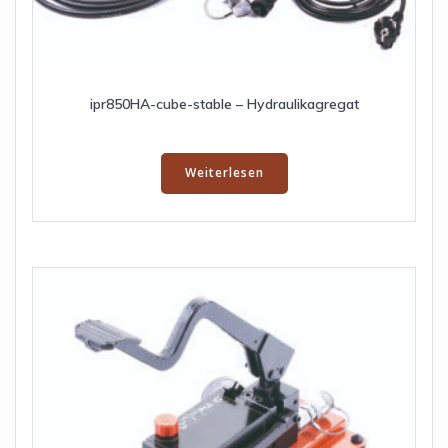
ipr850HA-cube-stable – Hydraulikagregat
Weiterlesen