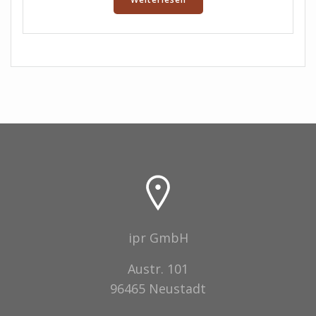
ipr GmbH
Austr. 101
96465 Neustadt