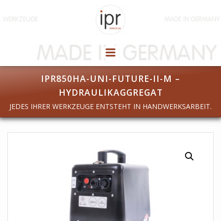
Zum
Inhalt
springen
IPR850HA-UNI-FUTURE-II-M –
HYDRAULIKAGGREGAT
JEDES IHRER WERKZEUGE ENTSTEHT IN HANDWERKSARBEIT.