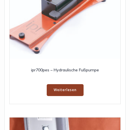
ipr700pes – Hydraulische Fußpumpe
Weiterlesen