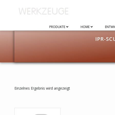
Zum
Inhalt
springen
PRODUKTE
HOME
ENTWI
IPR-SC
Einzelnes Ergebnis wird angezeigt