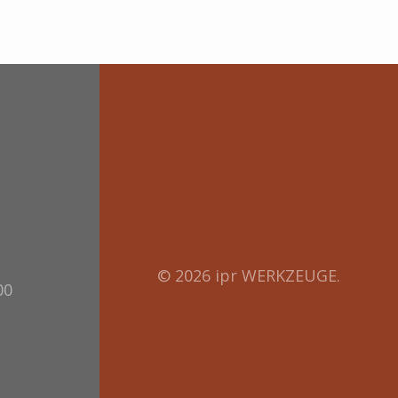
© 2026 ipr WERKZEUGE.
00