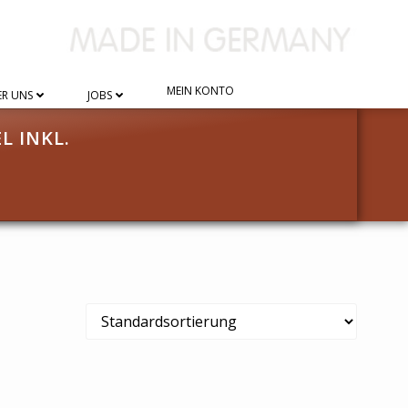
MEIN KONTO
R UNS
JOBS
L INKL.