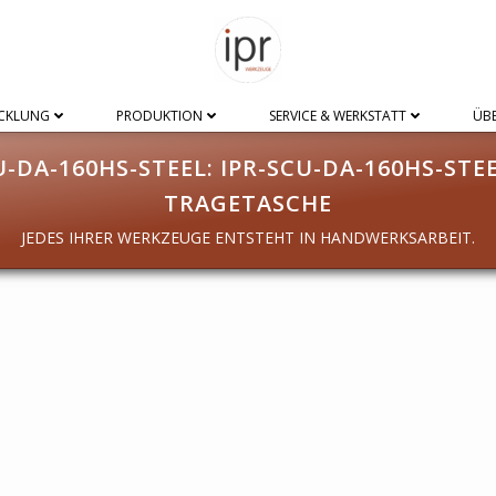
CKLUNG
PRODUKTION
SERVICE & WERKSTATT
ÜBE
U-DA-160HS-STEEL: IPR-SCU-DA-160HS-STEE
TRAGETASCHE
JEDES IHRER WERKZEUGE ENTSTEHT IN HANDWERKSARBEIT.