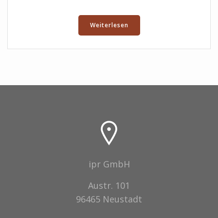
Weiterlesen
ipr GmbH
Austr. 101
96465 Neustadt